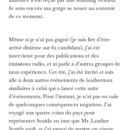
annonce a été reçue par une standing ovation.
Je sens encore ma gorge se nouer au souvenir
de ce moment.
Même si je n’ai pas gagné (je suis fier d’être
arrivé dixième sur 62 candidats), j’ai été
interviewé pour des publications et des
émissions radio, et ai parlé à d’autres groupes de
mon expérience. Cet été, j’ai été invité et suis
allé à deux autres événements de leathermen
similaires à celui qui a lancé cette suite
d’événements. Pour l’instant, je n’ai pas eu ouïe
de quelconques conséquences négatives. J’ai
voyagé aux quatre coins du pays pour
représenter Seattle en tant que Mr. Leather
Seattle 1998, et j’ai essayé de mettre un visage