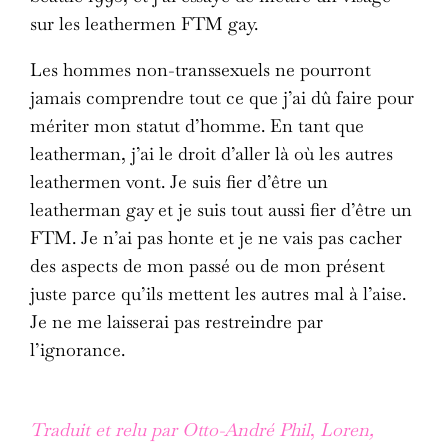
sur les leathermen FTM gay.
Les hommes non-transsexuels ne pourront
jamais comprendre tout ce que j’ai dû faire pour
mériter mon statut d’homme. En tant que
leatherman, j’ai le droit d’aller là où les autres
leathermen vont. Je suis fier d’être un
leatherman gay et je suis tout aussi fier d’être un
FTM. Je n’ai pas honte et je ne vais pas cacher
des aspects de mon passé ou de mon présent
juste parce qu’ils mettent les autres mal à l’aise.
Je ne me laisserai pas restreindre par
l’ignorance.
Traduit et relu par Otto-André Phil
,
Loren,