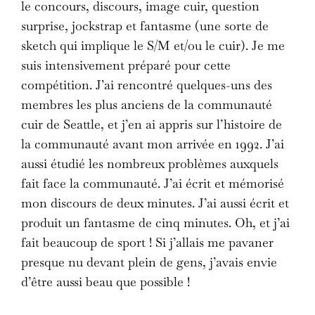
le concours, discours, image cuir, question
surprise, jockstrap et fantasme (une sorte de
sketch qui implique le S/M et/ou le cuir). Je me
suis intensivement préparé pour cette
compétition. J’ai rencontré quelques-uns des
membres les plus anciens de la communauté
cuir de Seattle, et j’en ai appris sur l’histoire de
la communauté avant mon arrivée en 1992. J’ai
aussi étudié les nombreux problèmes auxquels
fait face la communauté. J’ai écrit et mémorisé
mon discours de deux minutes. J’ai aussi écrit et
produit un fantasme de cinq minutes. Oh, et j’ai
fait beaucoup de sport ! Si j’allais me pavaner
presque nu devant plein de gens, j’avais envie
d’être aussi beau que possible !