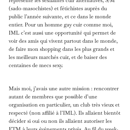
représente les sexualités cuir alternatives, S/M
(sado-masochistes) et fétichistes auprès du
public l’année suivante, et ce dans le monde
entier. Pour un homme gay cuir comme moi,
IML c’est aussi une opportunité qui permet de
voir des amis qui vivent partout dans le monde,
de faire mon shopping dans les plus grands et
les meilleurs marchés cuir, et de baiser des
centaines de mecs sexy.
Mais moi, j’avais une autre mission : rencontrer
autant de membres que possible d’une
organisation en particulier, un club très vieux et
respecté (non affilié à l’IML). Ils allaient bientôt
décider si oui ou non ils allaient autoriser les
FTM à leurs événements privés. Au fil du week-