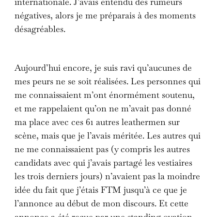
internationale. J’avais entendu des rumeurs
négatives, alors je me préparais à des moments
désagréables.
Aujourd’hui encore, je suis ravi qu’aucunes de
mes peurs ne se soit réalisées. Les personnes qui
me connaissaient m’ont énormément soutenu,
et me rappelaient qu’on ne m’avait pas donné
ma place avec ces 61 autres leathermen sur
scène, mais que je l’avais méritée. Les autres qui
ne me connaissaient pas (y compris les autres
candidats avec qui j’avais partagé les vestiaires
les trois derniers jours) n’avaient pas la moindre
idée du fait que j’étais FTM jusqu’à ce que je
l’annonce au début de mon discours. Et cette