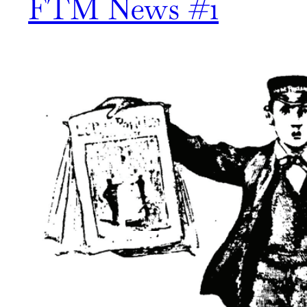
FTM News #1