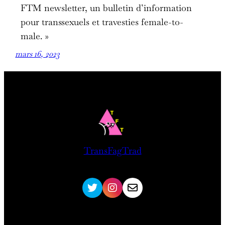
FTM newsletter, un bulletin d’information
pour transsexuels et travesties female-to-
male. »
mars 16, 2023
TransFagTrad