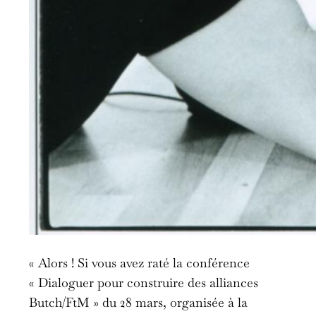
« Alors ! Si vous avez raté la conférence
« Dialoguer pour construire des alliances
Butch/FtM » du 28 mars, organisée à la