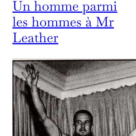
Un homme parmi
les hommes à Mr
Leather