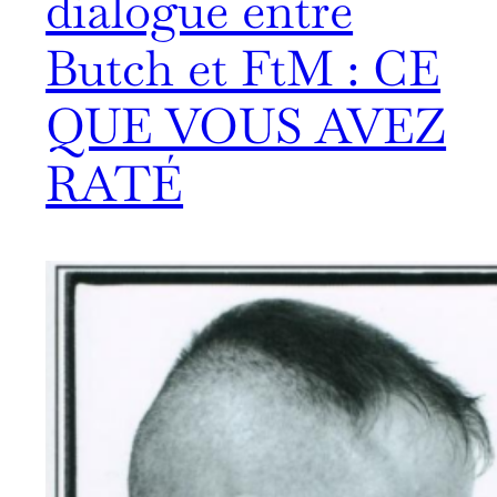
dialogue entre
Butch et FtM : CE
QUE VOUS AVEZ
RATÉ