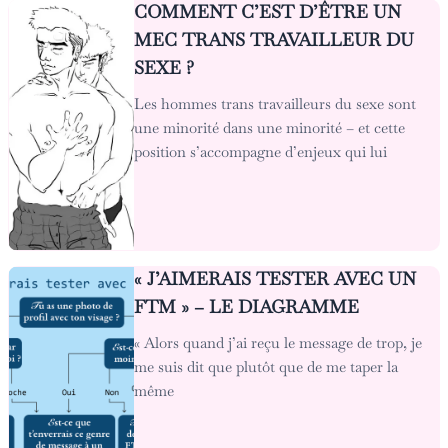
COMMENT C’EST D’ÊTRE UN
MEC TRANS TRAVAILLEUR DU
SEXE ?
Les hommes trans travailleurs du sexe sont
une minorité dans une minorité – et cette
position s’accompagne d’enjeux qui lui
« J’AIMERAIS TESTER AVEC UN
FTM » – LE DIAGRAMME
« Alors quand j’ai reçu le message de trop, je
me suis dit que plutôt que de me taper la
même