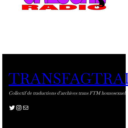
TRANSFAGTRA
Collectif de traductions d’archives trans FTM homosexuell
twitter
insta
adresse mail