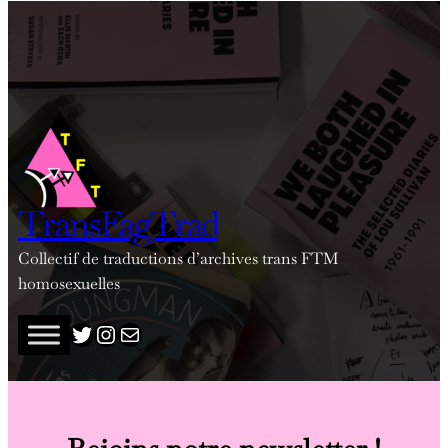
TransFagTrad
Collectif de traductions d’archives trans FTM
homosexuelles
twitter
insta
adresse mail