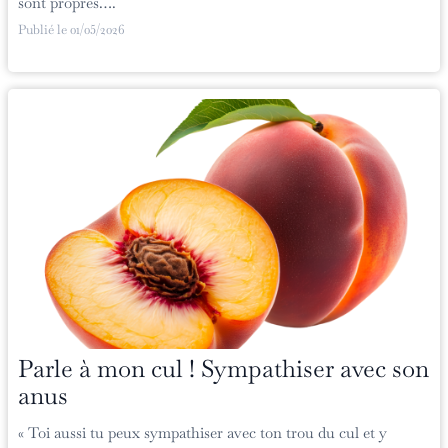
sont propres….
Publié le
01/05/2026
Parle à mon cul ! Sympathiser avec son
anus
« Toi aussi tu peux sympathiser avec ton trou du cul et y