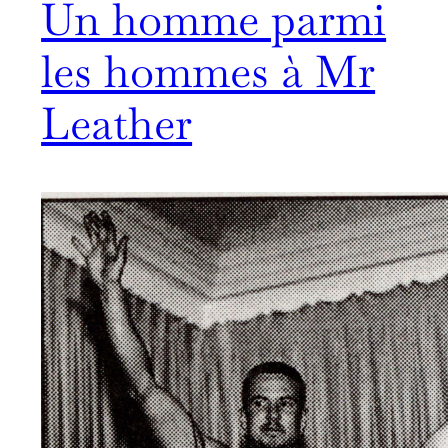
Un homme parmi
les hommes à Mr
Leather