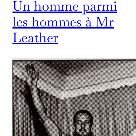
Un homme parmi
les hommes à Mr
Leather