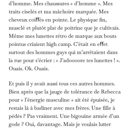
d’homme. Mes chaussures « d’homme ». Mes
traits ciselés et ma mâchoire marquée. Mes
cheveux coiﬀés en pointe. Le physique fin,
musclé et plutôt plat de poitrine que je cultivais.
Même mes lunettes rétro de marque aux bouts
pointus criaient high camp. C’était en eﬀet
surtout des hommes gays qui m’arrêtaient dans
la rue pour s’écrier : « J’adoooore tes lunettes ! ».
Ouais. Ok. Ouais.
Et puis il y avait aussi tous ces autres hommes.
Bien après que la jauge de tolérance de Rebecca
pour « l’énergie masculine » ait été épuisée, je
restais là à badiner avec mes frères. Une fille à
pédés ? Pas vraiment. Une bigouine armée d’un
gode ? Oui, davantage. Mais je voulais lutter