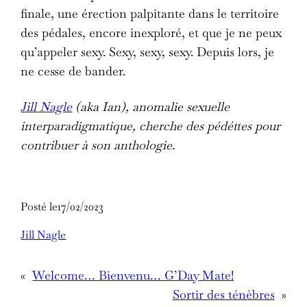
finale, une érection palpitante dans le territoire
des pédales, encore inexploré, et que je ne peux
qu’appeler sexy. Sexy, sexy, sexy. Depuis lors, je
ne cesse de bander.
Jill Nagle
(aka Ian), anomalie sexuelle
interparadigmatique, cherche des pédéttes pour
contribuer à son anthologie.
Posté le
17/02/2023
Jill Nagle
«
Welcome… Bienvenu… G’Day Mate!
Sortir des ténèbres
»