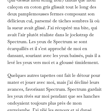
(par-dessus mon string noir) tandis que mon
caleçon en coton gris glissait tout le long des
deux pamplemousses fermes composant son
délicieux cul, parsemé de tâches sombres là où
la sueur avait glissé. J’ai récupéré ma bite, qui
avait l’air plutôt réaliste dans le jockstrap de
Spectrum. Les yeux de Spectrum se sont
écarquillés et il s’est approché de moi en
dansant, souriant avec les yeux baissés, puis il a
levé les yeux vers moi et a gloussé timidement.
Quelques autres tapettes ont fait le détour pour
mater et jouer avec moi, mais j’ai décliné leurs
avances, favorisant Spectrum. Spectrum gardait
les yeux rivés sur moi pendant que ses hanches
ondoyaient toujours plus près de mon
entrejambe. J’ai plié les genoux et ai dansé