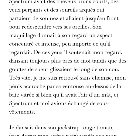
Spectrum avait des cheveux bruns courts, des
yeux perçants et des sourcils arqués qui
partaient de son nez et allaient jusqu’au front
pour redescendre vers ses oreilles. Son
maquillage donnait à son regard un aspect
concentré et intense, peu importe ce qu’il
regardait. De ces yeux il soutenait mon regard,
dansant toujours plus près de moi tandis que des
gouttes de sueur glissaient le long de son cou.
Très vite, je me suis retrouvé sans chemise, mon
pénis accroché par sa ventouse au-dessus de la
baie vitrée si bien qu’il avait l’air d’un mât, et
Spectrum et moi avions échangé de sous-
vêtements.
Je dansais dans son jockstrap rouge tomate