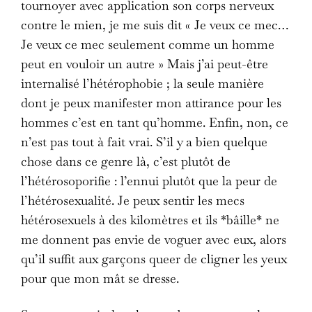
tournoyer avec application son corps nerveux
contre le mien, je me suis dit « Je veux ce mec…
Je veux ce mec seulement comme un homme
peut en vouloir un autre » Mais j’ai peut-être
internalisé l’hétérophobie ; la seule manière
dont je peux manifester mon attirance pour les
hommes c’est en tant qu’homme. Enfin, non, ce
n’est pas tout à fait vrai. S’il y a bien quelque
chose dans ce genre là, c’est plutôt de
l’hétérosoporifie : l’ennui plutôt que la peur de
l’hétérosexualité. Je peux sentir les mecs
hétérosexuels à des kilomètres et ils *bâille* ne
me donnent pas envie de voguer avec eux, alors
qu’il suffit aux garçons queer de cligner les yeux
pour que mon mât se dresse.