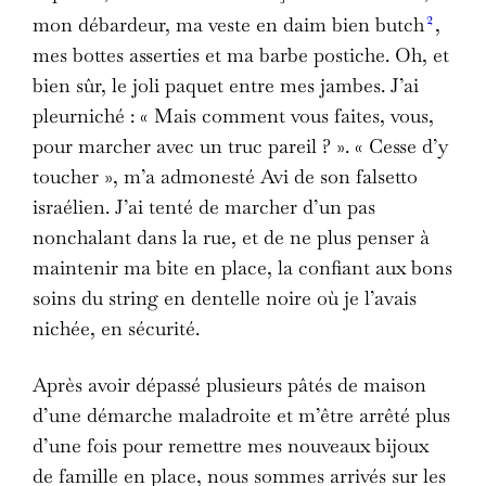
2
mon débardeur, ma veste en daim bien butch
,
mes bottes asserties et ma barbe postiche. Oh, et
bien sûr, le joli paquet entre mes jambes. J’ai
pleurniché : « Mais comment vous faites, vous,
pour marcher avec un truc pareil ? ». « Cesse d’y
toucher », m’a admonesté Avi de son falsetto
israélien. J’ai tenté de marcher d’un pas
nonchalant dans la rue, et de ne plus penser à
maintenir ma bite en place, la confiant aux bons
soins du string en dentelle noire où je l’avais
nichée, en sécurité.
Après avoir dépassé plusieurs pâtés de maison
d’une démarche maladroite et m’être arrêté plus
d’une fois pour remettre mes nouveaux bijoux
de famille en place, nous sommes arrivés sur les