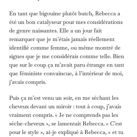
En tant que bigouine plutôt butch, Rebecca a
été un bon catalyseur pour mes considérations
de genre naissantes. Elle a un jour fait
remarquer que je m’étais jamais réellement
identifié comme femme, ou même montré de
signes que je me considérais comme telle. Bien
que sur le coup ça m’avait paru étrange en tant
que féministe convaincue, à l’intérieur de moi,
j’avais compris.
Puis ça m’est venu un soir, en me séchant les
cheveux devant un miroir : tout à coup, j’avais
vraiment compris. « Je ne comprends pas les
sèche-cheveux », se lamentait Rebecca. « C’est
pour le style », ai-je expliqué à Rebecca, « et tu