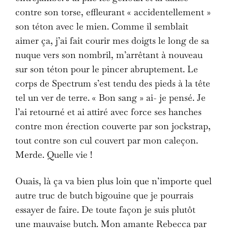
contre son torse, effleurant « accidentellement »
son téton avec le mien. Comme il semblait
aimer ça, j’ai fait courir mes doigts le long de sa
nuque vers son nombril, m’arrêtant à nouveau
sur son téton pour le pincer abruptement. Le
corps de Spectrum s’est tendu des pieds à la tête
tel un ver de terre. « Bon sang » ai- je pensé. Je
l’ai retourné et ai attiré avec force ses hanches
contre mon érection couverte par son jockstrap,
tout contre son cul couvert par mon caleçon.
Merde. Quelle vie !
Ouais, là ça va bien plus loin que n’importe quel
autre truc de butch bigouine que je pourrais
essayer de faire. De toute façon je suis plutôt
une mauvaise butch. Mon amante Rebecca par