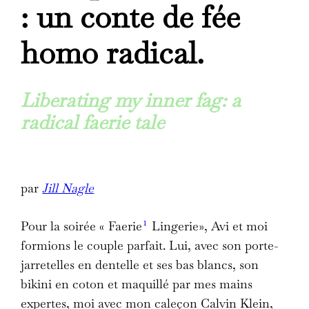
: un conte de fée
homo radical.
Liberating my inner fag: a
radical faerie tale
par
Jill Nagle
1
Pour la soirée « Faerie
Lingerie», Avi et moi
formions le couple parfait. Lui, avec son porte-
jarretelles en dentelle et ses bas blancs, son
bikini en coton et maquillé par mes mains
expertes, moi avec mon caleçon Calvin Klein,