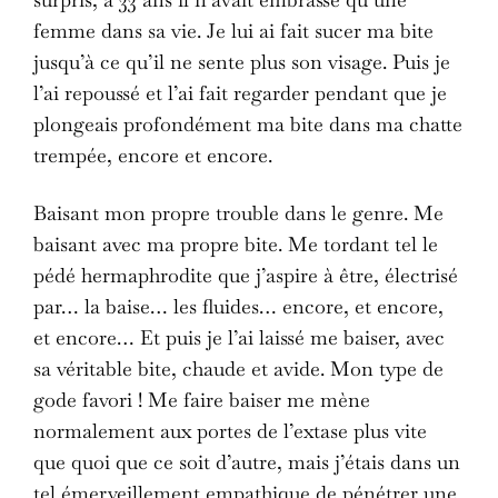
surpris, à 33 ans il n’avait embrassé qu’une
femme dans sa vie. Je lui ai fait sucer ma bite
jusqu’à ce qu’il ne sente plus son visage. Puis je
l’ai repoussé et l’ai fait regarder pendant que je
plongeais profondément ma bite dans ma chatte
trempée, encore et encore.
Baisant mon propre trouble dans le genre. Me
baisant avec ma propre bite. Me tordant tel le
pédé hermaphrodite que j’aspire à être, électrisé
par… la baise… les fluides… encore, et encore,
et encore… Et puis je l’ai laissé me baiser, avec
sa véritable bite, chaude et avide. Mon type de
gode favori ! Me faire baiser me mène
normalement aux portes de l’extase plus vite
que quoi que ce soit d’autre, mais j’étais dans un
tel émerveillement empathique de pénétrer une