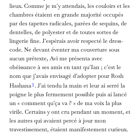
lieux. Comme je m’y attendais, les couloirs et les
chambres étaient en grande majorité occupés
par des tapettes radicales, parées de sequins, de
dentelles, de polyester et de toutes sortes de
lingerie fine. J’espérais avoir respecté le dress-
code. Ne devant éventer ma couverture sous
aucun prétexte, Avi me présenta avec
obéissance à ses amis en tant qu’Ian ; c’est le
nom que j’avais envisagé d’adopter pour Rosh
3
Hashana
. J’ai tendu la main et leur ai serré la
poigne le plus fermement possible puis ai lancé
un « comment qu’ça va ? » de ma voix la plus
virile. Certains y ont cru pendant un moment, et
les autres qui avaient percé à jour mon
travestissement, étaient manifestement curieux.