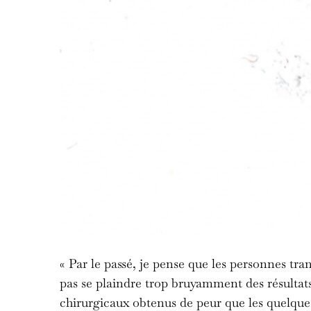
« Par le passé, je pense que les personnes tra
pas se plaindre trop bruyamment des résultat
chirurgicaux obtenus de peur que les quelqu