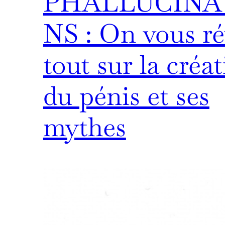
PHALLUCINA
NS : On vous ré
tout sur la créa
du pénis et ses
mythes