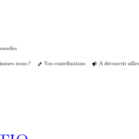
exuelles
ommes-nous ?
Vos contributions
À découvrir aille