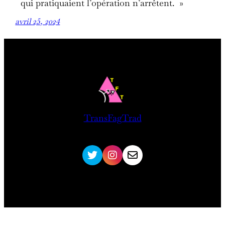
qui pratiquaient l’opération n’arrêtent. »
avril 25, 2024
TransFagTrad