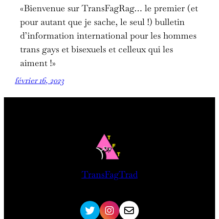
«Bienvenue sur TransFagRag… le premier (et
pour autant que je sache, le seul !) bulletin
d’information international pour les hommes
trans gays et bisexuels et celleux qui les
aiment !»
février 16, 2023
TransFagTrad