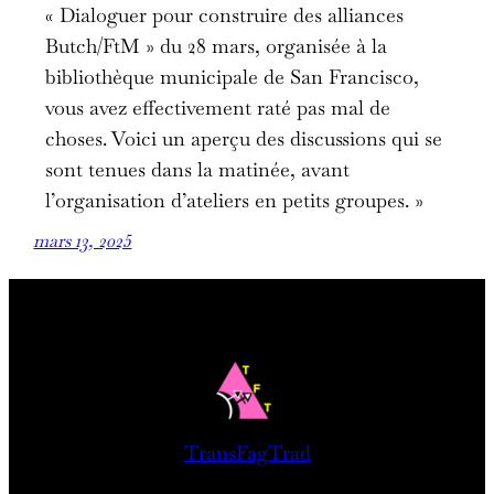
« Dialoguer pour construire des alliances
Butch/FtM » du 28 mars, organisée à la
bibliothèque municipale de San Francisco,
vous avez effectivement raté pas mal de
choses. Voici un aperçu des discussions qui se
sont tenues dans la matinée, avant
l’organisation d’ateliers en petits groupes. »
mars 13, 2025
TransFagTrad