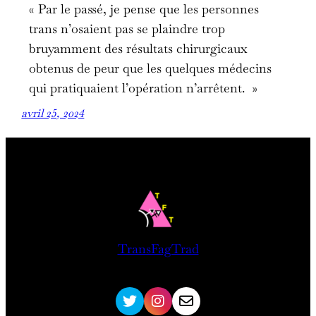
« Par le passé, je pense que les personnes
trans n’osaient pas se plaindre trop
bruyamment des résultats chirurgicaux
obtenus de peur que les quelques médecins
qui pratiquaient l’opération n’arrêtent. »
avril 25, 2024
TransFagTrad