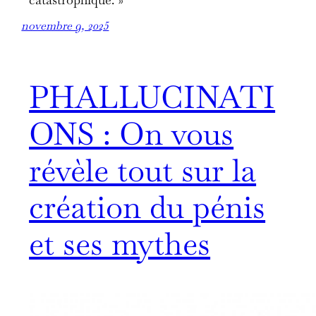
catastrophique. »
novembre 9, 2025
PHALLUCINATI
ONS : On vous
révèle tout sur la
création du pénis
et ses mythes