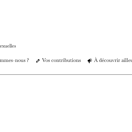
exuelles
ommes-nous ?
Vos contributions
À découvrir aille