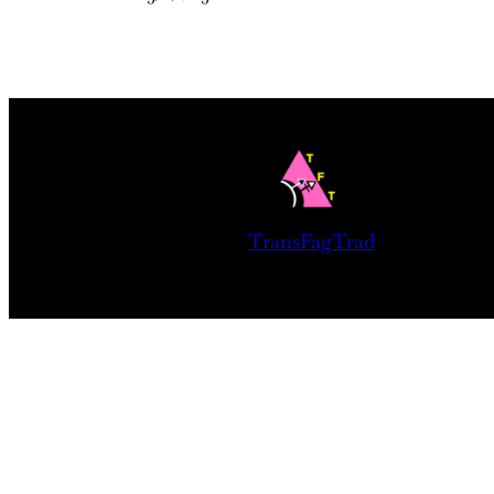
TransFagTrad