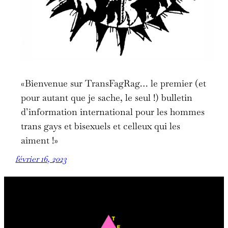
«Bienvenue sur TransFagRag… le premier (et
pour autant que je sache, le seul !) bulletin
d’information international pour les hommes
trans gays et bisexuels et celleux qui les
aiment !»
février 16, 2023