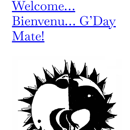
Welcome…
Bienvenu… G’Day
Mate!