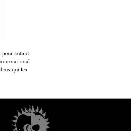
 pour autant
 international
leux qui les