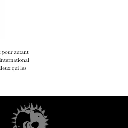
 pour autant
 international
leux qui les