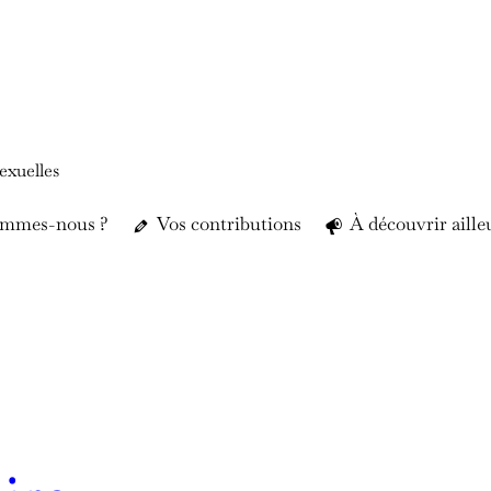
exuelles
ommes-nous ?
Vos contributions
À découvrir aille