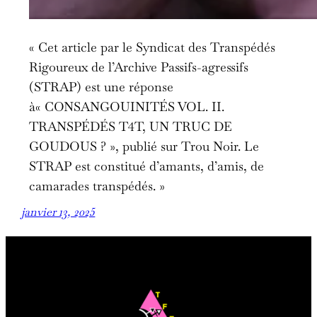
« Cet article par le Syndicat des Transpédés
Rigoureux de l’Archive Passifs-agressifs
(STRAP) est une réponse
à« CONSANGOUINITÉS VOL. II.
TRANSPÉDÉS T4T, UN TRUC DE
GOUDOUS ? », publié sur Trou Noir. Le
STRAP est constitué d’amants, d’amis, de
camarades transpédés. »
janvier 13, 2025