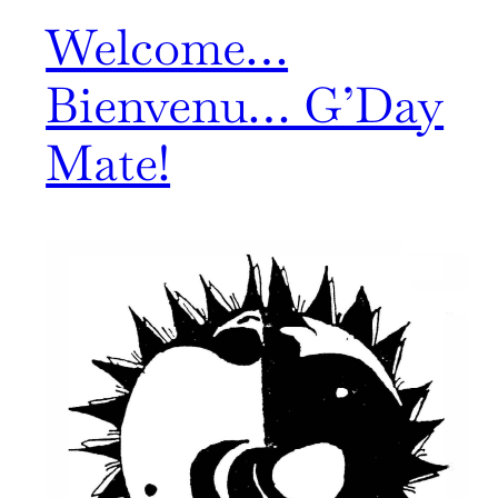
Welcome…
Bienvenu… G’Day
Mate!