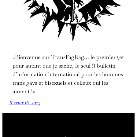
«Bienvenue sur TransFagRag… le premier (et
pour autant que je sache, le seul !) bulletin
d’information international pour les hommes
trans gays et bisexuels et celleux qui les
aiment !»
février 16, 2023